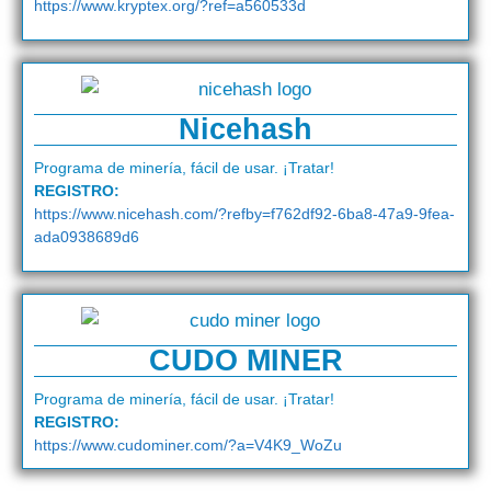
https://www.kryptex.org/?ref=a560533d
Nicehash
Programa de minería, fácil de usar. ¡Tratar!
REGISTRO:
https://www.nicehash.com/?refby=f762df92-6ba8-47a9-9fea-
ada0938689d6
CUDO MINER
Programa de minería, fácil de usar. ¡Tratar!
REGISTRO:
https://www.cudominer.com/?a=V4K9_WoZu