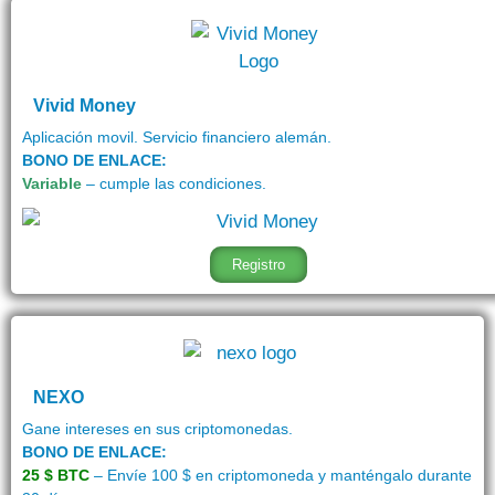
Vivid Money
Aplicación movil.
Servicio financiero alemán.
BONO DE ENLACE:
Variable
– cumple las condiciones.
Registro
NEXO
Gane intereses en sus criptomonedas.
BONO DE ENLACE:
25 $ BTC
– Envíe 100 $ en criptomoneda y manténgalo durante