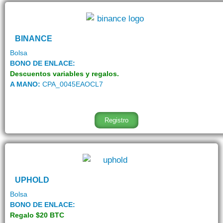
BINANCE
Bolsa
BONO DE ENLACE:
Descuentos variables y regalos.
A MANO:
CPA_0045EAOCL7
Registro
UPHOLD
Bolsa
BONO DE ENLACE:
Regalo $20 BTC