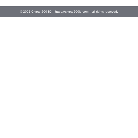
© 2021 Crypto 200 IQ – https://crypto200iq.com – all rights reserved.