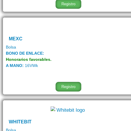
Registro
MEXC
Bolsa
BONO DE ENLACE:
Honorarios favorables.
A MANO:
16VWk
Registro
WHITEBIT
Bolsa