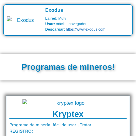
Exodus
La red:
Multi
Usar:
móvil – navegador
Descargar:
https://www.exodus.com
Programas de mineros!
Kryptex
Programa de minería, fácil de usar. ¡Tratar!
REGISTRO: