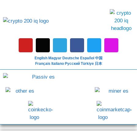
Engilsh
Magyar
Deutsche
Español
中国
Français
Italiano
Pусский
Türkiye
日本