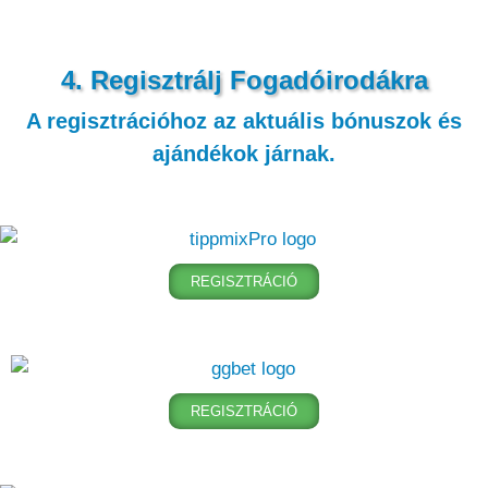
4. Regisztrálj Fogadóirodákra
A regisztrációhoz az aktuális bónuszok és
ajándékok járnak.
REGISZTRÁCIÓ
REGISZTRÁCIÓ