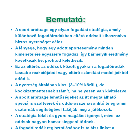
Bemutató:
A sport arbitrage egy olyan fogadási stratégia, amely
különböző fogadóirodákban eltérő oddsait kihasználva
biztos nyereséget céloz.
A lényege, hogy egy adott sportesemény minden
kimenetelére egyszerre fogadsz, így bármelyik eredmény
következik be, profitod keletkezik.
Ez az eltérés az oddsok között gyakran a fogadóirodák
lassabb reakciójából vagy eltérő számítási modelljeikből
adódik.
A nyereség általában kicsi (3–10% körüli), de
kockázatmentesnek számít, ha helyesen van kivitelezve.
A sport arbitrage lehetőségeket az itt megtalálható
speciális szoftverek és odds-összehasonlító telegramm
csatornák segítségével találják meg a játékosok.
A stratégia tőkét és gyors reagálást igényel, mivel az
oddsok nagyon hamar kiegyenlítődnek.
A fogadóirodák regisztrálásához is találsz linket a