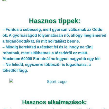
Hasznos tippek:
– Fontos a sebesség, mert gyorsan változnak az Odds-
ok. A gyorsaságod folyamatosan nő, ahogy megismered
a fogadóirodákat, és mit hol találsz benne.
– Mindig kerekítsd a téteket fel és le, hogy ne tűnj
robotnak, mert kitilthatnak a tőzsdéről ez miatt.
Maximum 60000 Forintnál ne legyen nagyobb egy tét.
– Ne feledd, egyszerre többször is fogadhatsz, a
tőkédtől függ.
Hasznos alkalmazások: