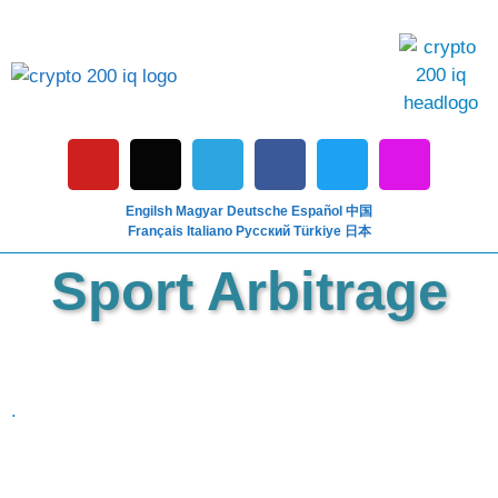
Engilsh
Magyar
Deutsche
Español
中国
Français
Italiano
Pусский
Türkiye
日本
Sport Arbitrage
.