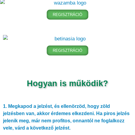
REGISZTRÁCIÓ
REGISZTRÁCIÓ
Hogyan is működik?
1. Megkapod a jelzést, és ellenörzöd, hogy zöld
jelzésben van, akkor érdemes elkezdeni. Ha piros jelzés
jelenik meg, már nem profitos, onnantól ne foglalkozz
vele, várd a következő jelzést.