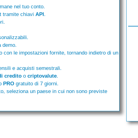
imane nel tuo conto.
t tramite chiavi
API
.
ri.
onalizzabili.
tà demo.
o con le impostazioni fornite, tornando indietro di un
nsili e acquisti semestrali.
di credito
o
criptovalute
.
to
PRO
gratuito di 7 giorni.
o, seleziona un paese in cui non sono previste