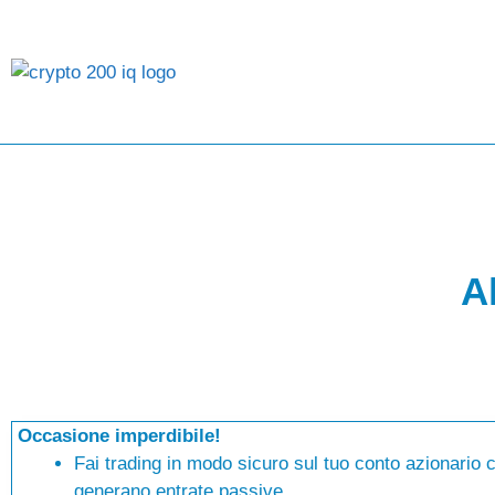
Al
Occasione imperdibile!
Fai trading in modo sicuro sul tuo conto azionario c
generano entrate passive.