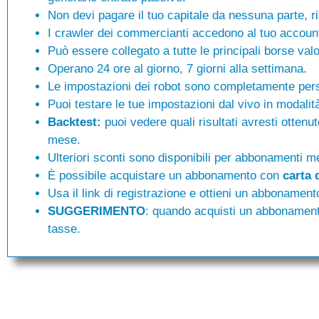
Non devi pagare il tuo capitale da nessuna parte, r
I crawler dei commercianti accedono al tuo accoun
Può essere collegato a tutte le principali borse valo
Operano 24 ore al giorno, 7 giorni alla settimana.
Le impostazioni dei robot sono completamente pers
Puoi testare le tue impostazioni dal vivo in modali
Backtest:
puoi vedere quali risultati avresti ottenut
mese.
Ulteriori sconti sono disponibili per abbonamenti me
È possibile acquistare un abbonamento con
carta 
Usa il link di registrazione e ottieni un abbonamen
SUGGERIMENTO
: quando acquisti un abbonament
tasse.