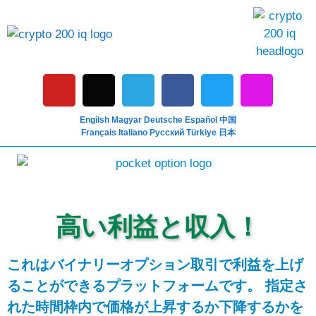
Engilsh
Magyar
Deutsche
Español
中国
Français
Italiano
Pусский
Türkiye
日本
高い利益と収入！
これはバイナリーオプション取引で利益を上げ
ることができるプラットフォームです。 指定さ
れた時間枠内で価格が上昇するか下降するかを