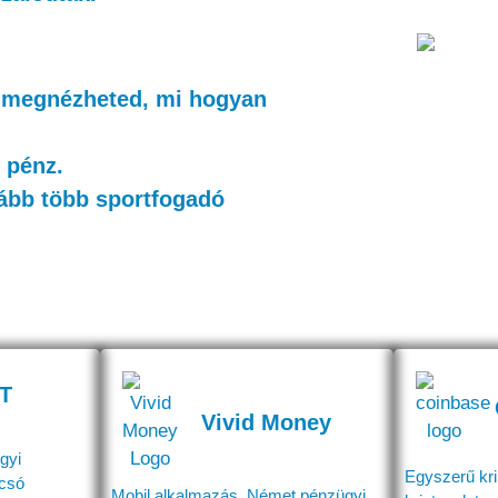
s megnézheted, mi hogyan
 pénz.
kább több sportfogadó
T
Vivid Money
gyi
Egyszerű kri
lcsó
Mobil alkalmazás. Német pénzügyi