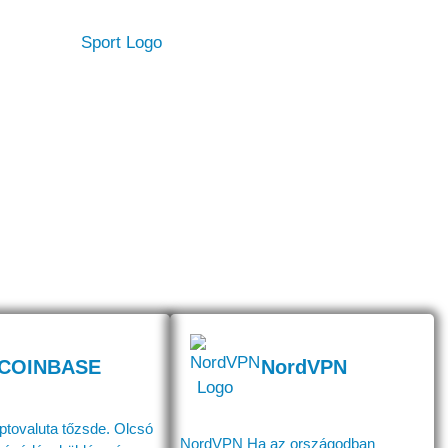
COINBASE
NordVPN
ptovaluta tőzsde. Olcsó
NordVPN Ha az országodban