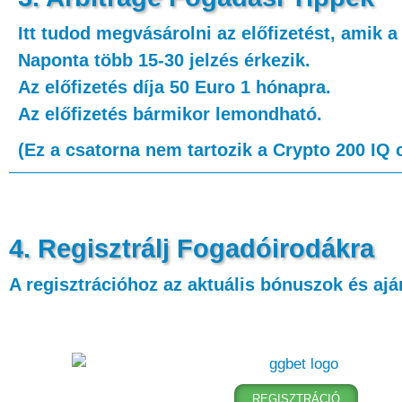
Itt tudod megvásárolni az előfizetést, amik a 
Naponta több 15-30 jelzés érkezik.
Az előfizetés díja 50 Euro 1 hónapra.
Az előfizetés bármikor lemondható.
(Ez a csatorna nem tartozik a Crypto 200 IQ 
4. Regisztrálj Fogadóirodákra
A regisztrációhoz az aktuális bónuszok és ajá
REGISZTRÁCIÓ