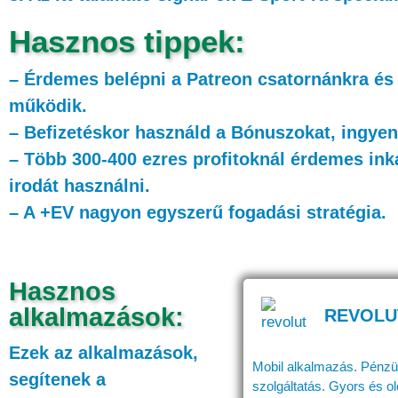
Hasznos tippek:
– Érdemes belépni a Patreon csatornánkra é
működik.
– Befizetéskor használd a Bónuszokat, ingyen
– Több 300-400 ezres profitoknál érdemes in
irodát használni.
– A +EV nagyon egyszerű fogadási stratégia.
Hasznos
alkalmazások:
REVOLU
Ezek az alkalmazások,
Mobil alkalmazás. Pénzü
segítenek a
szolgáltatás. Gyors és o