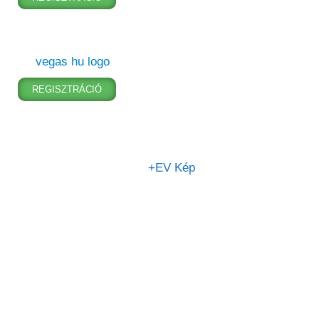
REGISZTRÁCIÓ