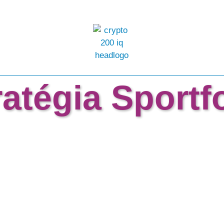
ratégia Sport